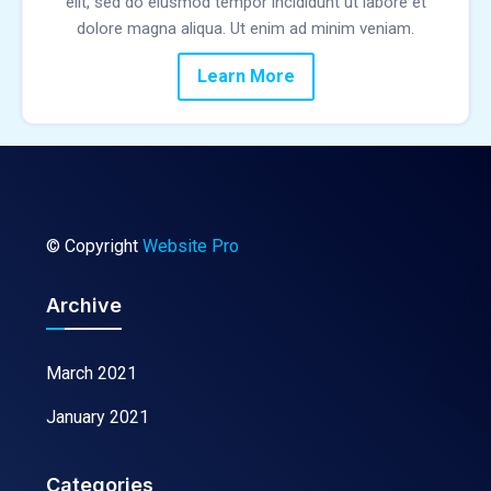
elit, sed do eiusmod tempor incididunt ut labore et
dolore magna aliqua. Ut enim ad minim veniam.
Learn More
© Copyright
Website Pro
Archive
March 2021
January 2021
Categories