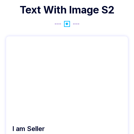
Text With Image S2
I am Seller